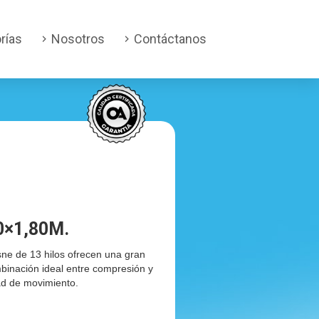
rías
Nosotros
Contáctanos
×1,80M.
ne de 13 hilos ofrecen una gran
mbinación ideal entre compresión y
tad de movimiento.