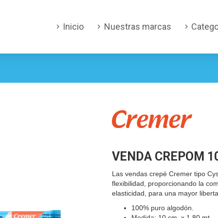
Inicio
Nuestras marcas
Catego
VENDA CREPOM 10
Las vendas crepé Cremer tipo Cys
flexibilidad, proporcionando la co
elasticidad, para una mayor liber
100% puro algodón.
Medida: 10 cm. x 1,80 mt.