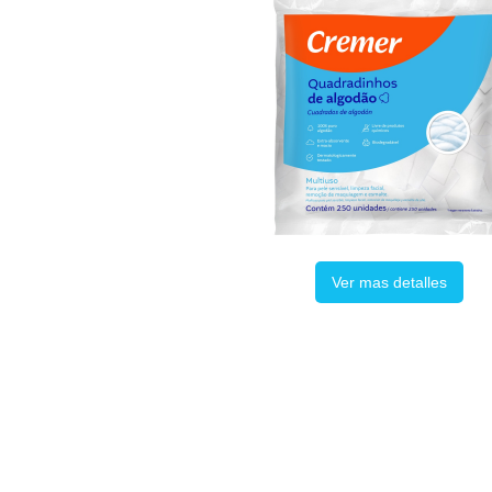
Ver mas detalles