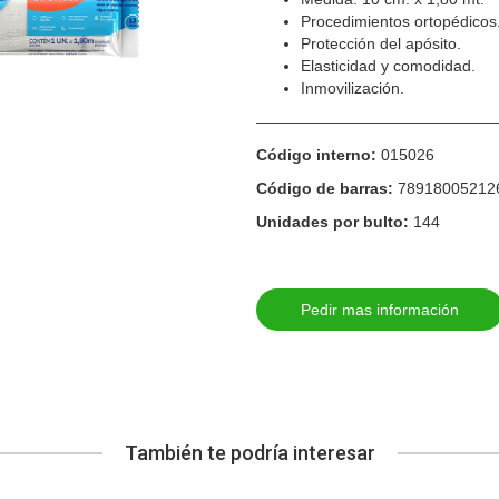
Procedimientos ortopédicos
Protección del apósito.
Elasticidad y comodidad.
Inmovilización.
————————————————
Código interno:
015026
Código de barras:
78918005212
Unidades por bulto:
144
Pedir mas información
También te podría interesar