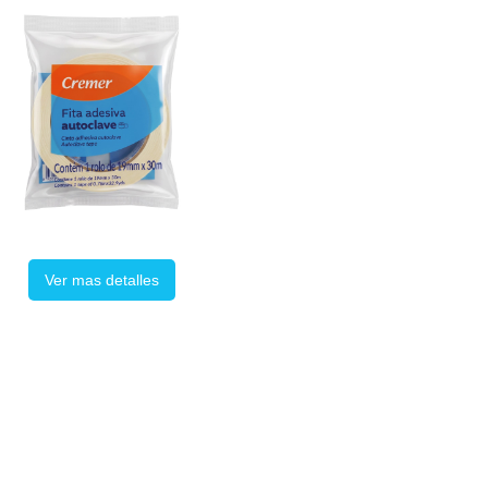
Ver mas detalles