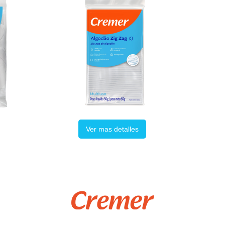
Ver mas detalles