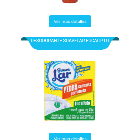
Ver mas detalles
DESODORANTE SUAVELAR EUCALIPTO
Ver mas detalles