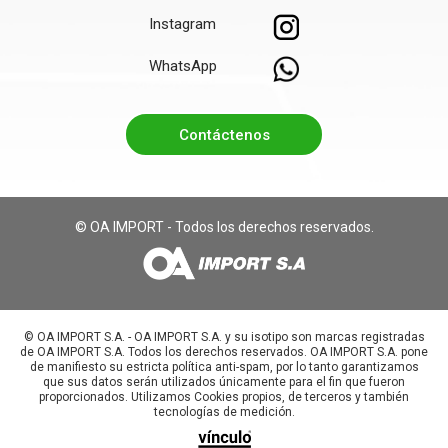
Instagram
WhatsApp
Contáctenos
© OA IMPORT - Todos los derechos reservados.
©️ OA IMPORT S.A. - OA IMPORT S.A. y su isotipo son marcas registradas
de OA IMPORT S.A. Todos los derechos reservados. OA IMPORT S.A. pone
de manifiesto su estricta política anti-spam, por lo tanto garantizamos
que sus datos serán utilizados únicamente para el fin que fueron
proporcionados. Utilizamos Cookies propios, de terceros y también
tecnologías de medición.