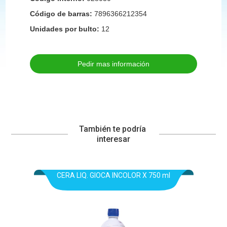
Código de barras:
7896366212354
Unidades por bulto:
12
Pedir mas información
También te podría 
interesar
CERA LIQ. GIOCA INCOLOR X 750 ml