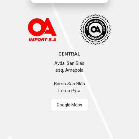
CENTRAL
Avda. San Blás
esq. Amapola
Barrio San Blás
Loma Pyta
Google Maps