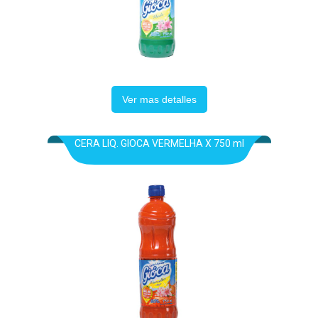
Ver mas detalles
CERA LIQ. GIOCA VERMELHA X 750 ml