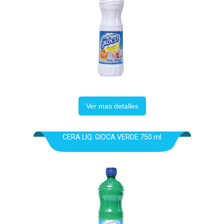
Ver mas detalles
CERA LIQ. GIOCA VERDE 750 ml