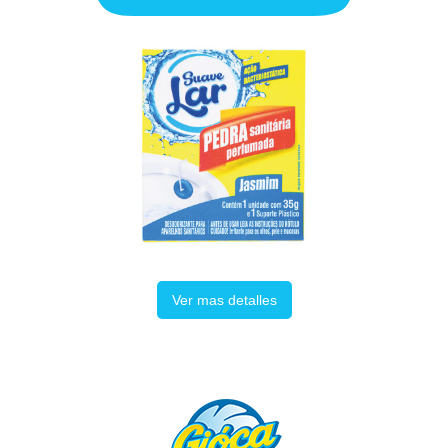
Ver mas detalles