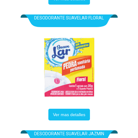
DESODORANTE SUAVELAR FLORAL
Ver mas detalles
DESODORANTE SUAVELAR JAZMIN