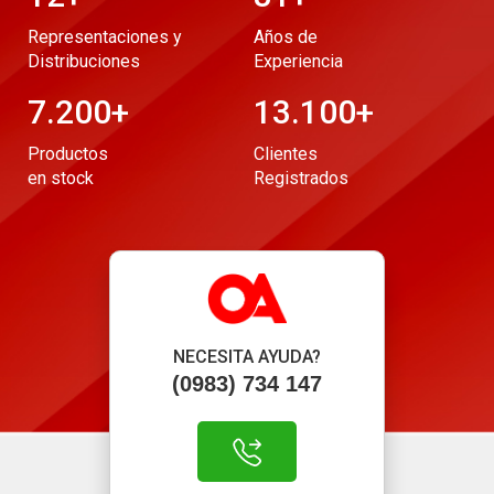
Representaciones y
Años de
Distribuciones
Experiencia
7.200
+
13.100
+
Productos
Clientes
en stock
Registrados
NECESITA AYUDA?
(0983) 734 147