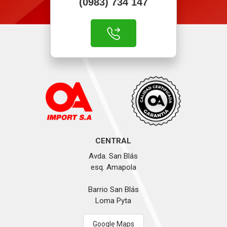
(0983) 734 147
CENTRAL
Avda. San Blás
esq. Amapola
Barrio San Blás
Loma Pyta
Google Maps