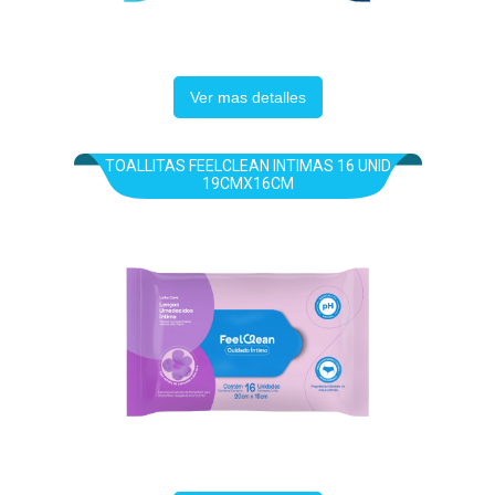
Ver mas detalles
TOALLITAS FEELCLEAN INTIMAS 16 UNID
19CMX16CM