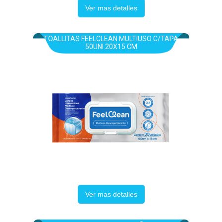
Ver mas detalles
TOALLITAS FEELCLEAN MULTIUSO C/TAPA
50UNI 20X15 CM
Ver mas detalles