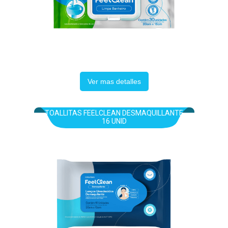
Ver mas detalles
TOALLITAS FEELCLEAN DESMAQUILLANTE
16 UNID