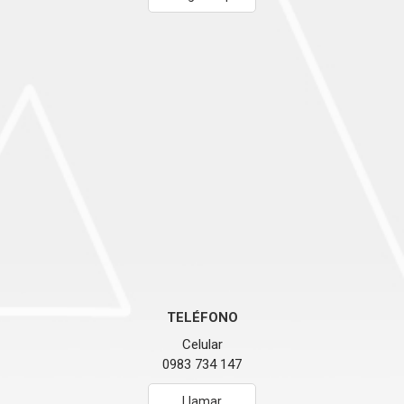
TELÉFONO
Celular
0983 734 147
Llamar