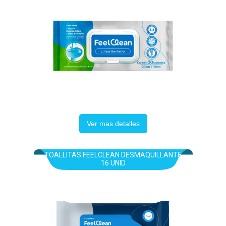
Ver mas detalles
TOALLITAS FEELCLEAN DESMAQUILLANTE
16 UNID