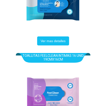
Ver mas detalles
TOALLITAS FEELCLEAN INTIMAS 16 UNID
19CMX16CM