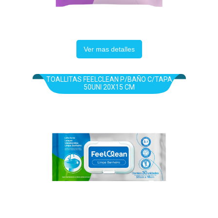
Ver mas detalles
TOALLITAS FEELCLEAN P/BAÑO C/TAPA
50UNI 20X15 CM