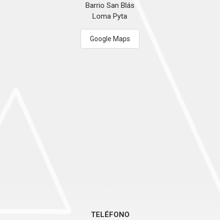
Barrio San Blás
Loma Pyta
Google Maps
TELÉFONO