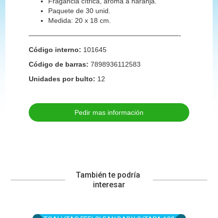
Fragancia cítrica, aroma a naranja.
Paquete de 30 unid.
Medida: 20 x 18 cm.
——————————————————————-
Código interno:
101645
Código de barras:
7898936112583
Unidades por bulto:
12
Pedir mas información
También te podría 
interesar