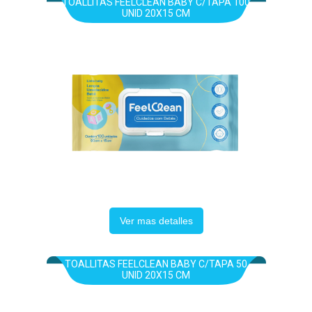
TOALLITAS FEELCLEAN BABY C/TAPA 100
UNID 20X15 CM
Ver mas detalles
TOALLITAS FEELCLEAN BABY C/TAPA 50
UNID 20X15 CM