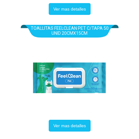
Ver mas detalles
TOALLITAS FEELCLEAN PET C/TAPA 50
UNID 20CMX15CM
Ver mas detalles