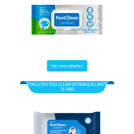
Ver mas detalles
TOALLITAS FEELCLEAN DESMAQUILLANTE
16 UNID