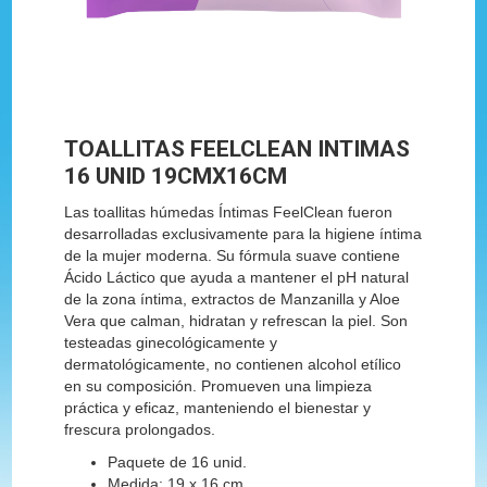
TOALLITAS FEELCLEAN INTIMAS
16 UNID 19CMX16CM
Las toallitas húmedas Íntimas FeelClean fueron
desarrolladas exclusivamente para la higiene íntima
de la mujer moderna. Su fórmula suave contiene
Ácido Láctico que ayuda a mantener el pH natural
de la zona íntima, extractos de Manzanilla y Aloe
Vera que calman, hidratan y refrescan la piel. Son
testeadas ginecológicamente y
dermatológicamente, no contienen alcohol etílico
en su composición. Promueven una limpieza
práctica y eficaz, manteniendo el bienestar y
frescura prolongados.
Paquete de 16 unid.
Medida: 19 x 16 cm.