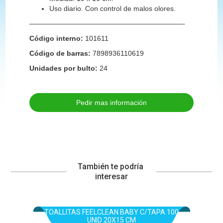
Uso diario. Con control de malos olores.
——————————————————————-
Código interno:
101611
Código de barras:
7898936110619
Unidades por bulto:
24
Pedir mas información
También te podría 
interesar
TOALLITAS FEELCLEAN BABY C/TAPA 100
UNID 20X15 CM