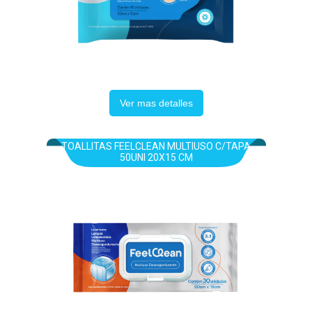
Ver mas detalles
TOALLITAS FEELCLEAN MULTIUSO C/TAPA
50UNI 20X15 CM