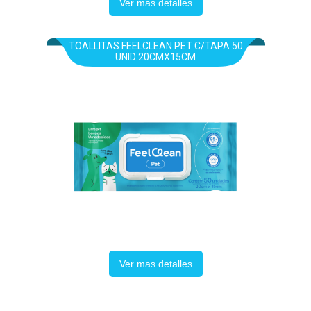
Ver mas detalles
TOALLITAS FEELCLEAN PET C/TAPA 50
UNID 20CMX15CM
Ver mas detalles