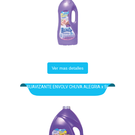
Ver mas detalles
SUAVIZANTE ENVOLV CHUVA ALEGRIA x 5L