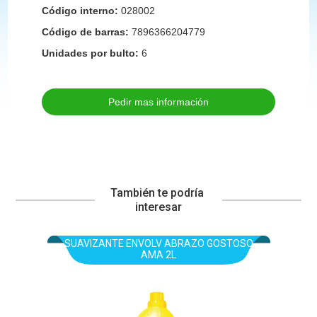
Código interno:
028002
Código de barras:
7896366204779
Unidades por bulto:
6
Pedir mas información
También te podría 
interesar
SUAVIZANTE ENVOLV ABRAZO GOSTOSO
AMA 2L