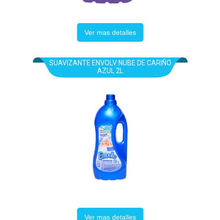
Ver mas detalles
SUAVIZANTE ENVOLV NUBE DE CARIÑO
AZUL 2L
Ver mas detalles