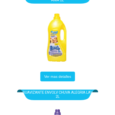
AMA 2L
Ver mas detalles
SUAVIZANTE ENVOLV CHUVA ALEGRIA LAV
2L