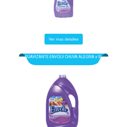
Ver mas detalles
SUAVIZANTE ENVOLV CHUVA ALEGRIA x 5L