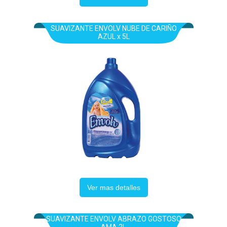
SUAVIZANTE ENVOLV NUBE DE CARIÑO
AZUL x 5L
Ver mas detalles
SUAVIZANTE ENVOLV ABRAZO GOSTOSO