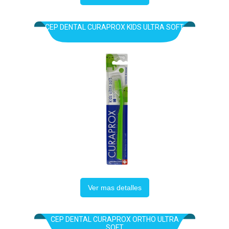
CEP DENTAL CURAPROX KIDS ULTRA SOFT
Ver mas detalles
CEP DENTAL CURAPROX ORTHO ULTRA
SOFT