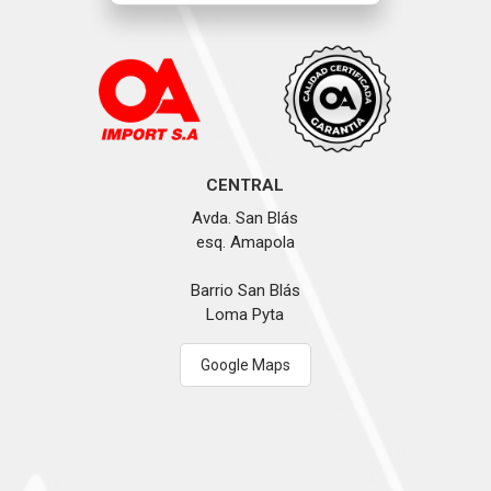
CENTRAL
Avda. San Blás
esq. Amapola
Barrio San Blás
Loma Pyta
Google Maps