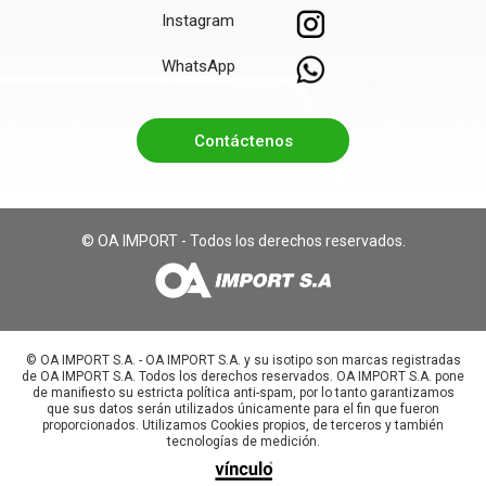
Instagram
WhatsApp
Contáctenos
© OA IMPORT - Todos los derechos reservados.
©️ OA IMPORT S.A. - OA IMPORT S.A. y su isotipo son marcas registradas
de OA IMPORT S.A. Todos los derechos reservados. OA IMPORT S.A. pone
de manifiesto su estricta política anti-spam, por lo tanto garantizamos
que sus datos serán utilizados únicamente para el fin que fueron
proporcionados. Utilizamos Cookies propios, de terceros y también
tecnologías de medición.