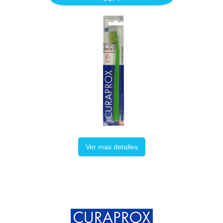
Ver mas detalles