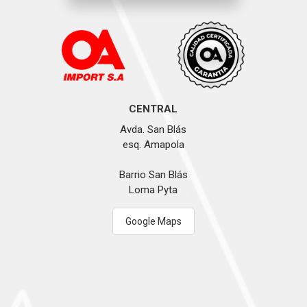
CENTRAL
Avda. San Blás
esq. Amapola
Barrio San Blás
Loma Pyta
Google Maps