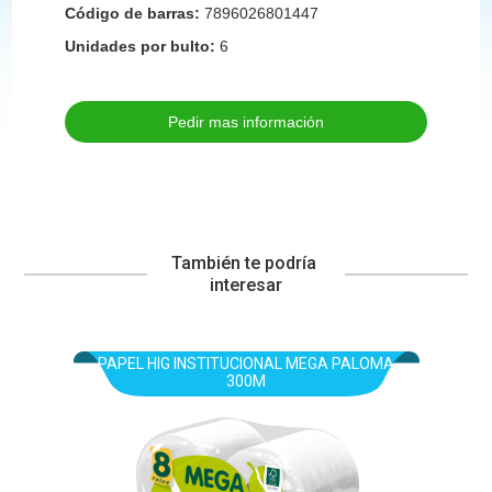
Código de barras:
7896026801447
Unidades por bulto:
6
Pedir mas información
También te podría 
interesar
PAPEL HIG INSTITUCIONAL MEGA PALOMA
300M