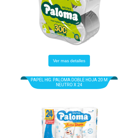
Ver mas detalles
PAPEL HIG. PALOMA DOBLE HOJA 20 M
NEUTRO X 24