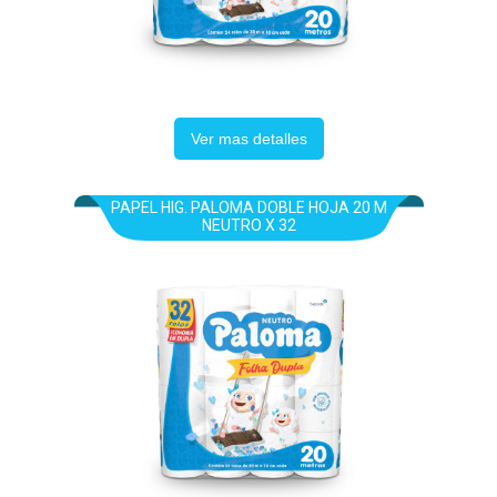
Ver mas detalles
PAPEL HIG. PALOMA DOBLE HOJA 20 M
NEUTRO X 32