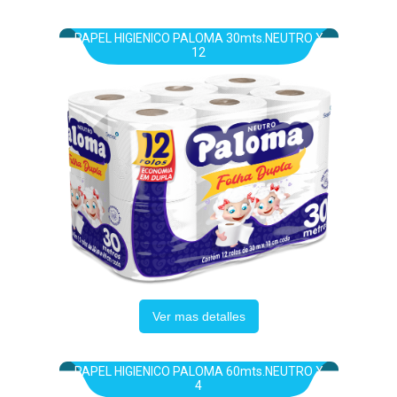
PAPEL HIGIENICO PALOMA 30mts.NEUTRO X
12
Ver mas detalles
PAPEL HIGIENICO PALOMA 60mts.NEUTRO X
4