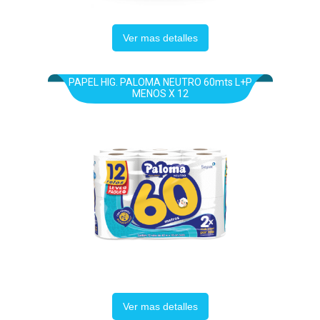
Ver mas detalles
PAPEL HIG. PALOMA NEUTRO 60mts L+P
MENOS X 12
Ver mas detalles