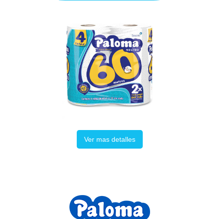
Ver mas detalles