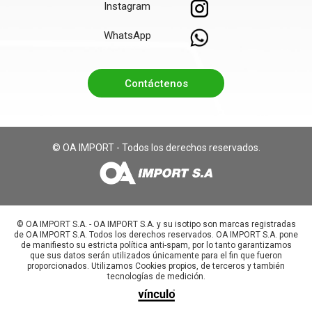
Instagram
WhatsApp
Contáctenos
© OA IMPORT - Todos los derechos reservados.
©️ OA IMPORT S.A. - OA IMPORT S.A. y su isotipo son marcas registradas
de OA IMPORT S.A. Todos los derechos reservados. OA IMPORT S.A. pone
de manifiesto su estricta política anti-spam, por lo tanto garantizamos
que sus datos serán utilizados únicamente para el fin que fueron
proporcionados. Utilizamos Cookies propios, de terceros y también
tecnologías de medición.