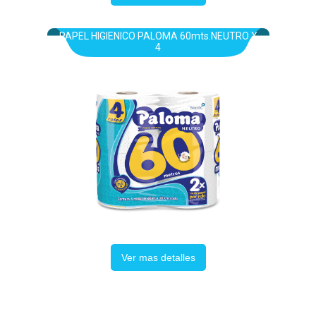
PAPEL HIGIENICO PALOMA 60mts.NEUTRO X
4
Ver mas detalles