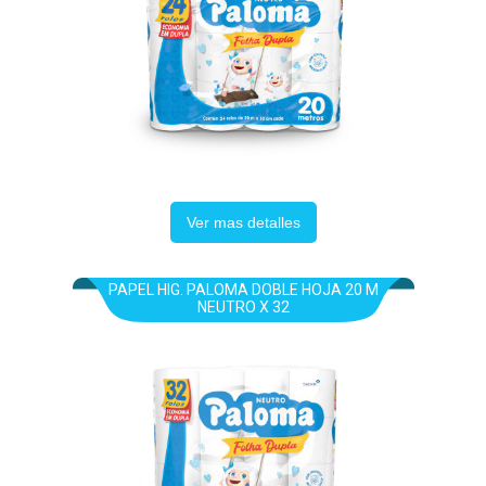
Ver mas detalles
PAPEL HIG. PALOMA DOBLE HOJA 20 M
NEUTRO X 32