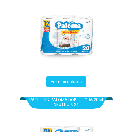
Ver mas detalles
PAPEL HIG. PALOMA DOBLE HOJA 20 M
NEUTRO X 24