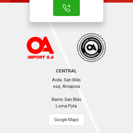
CENTRAL
Avda. San Blás
esq. Amapola
Barrio San Blás
Loma Pyta
Google Maps