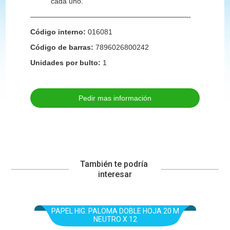
cada uno.
——————————————————————-
Código interno:
016081
Código de barras:
7896026800242
Unidades por bulto:
1
Pedir mas información
También te podría 
interesar
PAPEL HIG. PALOMA DOBLE HOJA 20 M
NEUTRO X 12