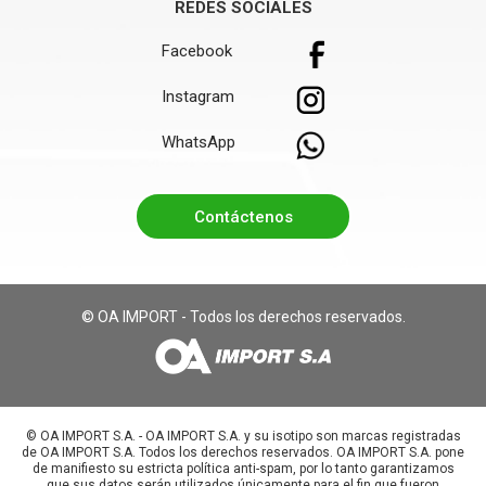
REDES SOCIALES
Facebook
Instagram
WhatsApp
Contáctenos
© OA IMPORT - Todos los derechos reservados.
©️ OA IMPORT S.A. - OA IMPORT S.A. y su isotipo son marcas registradas
de OA IMPORT S.A. Todos los derechos reservados. OA IMPORT S.A. pone
de manifiesto su estricta política anti-spam, por lo tanto garantizamos
que sus datos serán utilizados únicamente para el fin que fueron