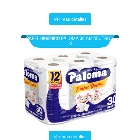
Ver mas detalles
PAPEL HIGIENICO PALOMA 30mts.NEUTRO X
12
Ver mas detalles