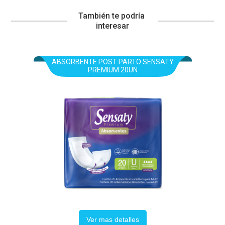
También te podría 
interesar
ABSORBENTE POST PARTO SENSATY
PREMIUM 20UN
Ver mas detalles