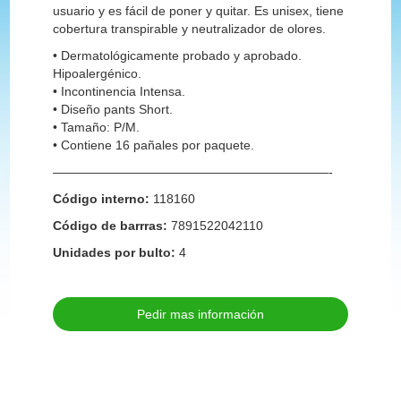
usuario y es fácil de poner y quitar. Es unisex, tiene
cobertura transpirable y neutralizador de olores.
•⁠ ⁠Dermatológicamente probado y aprobado.
Hipoalergénico.
•⁠ ⁠Incontinencia Intensa.
•⁠ ⁠Diseño pants Short.
•⁠ ⁠Tamaño: P/M.
•⁠ ⁠Contiene 16 pañales por paquete.
——————————————————————-
Código interno:
118160
Código de barrras:
7891522042110
Unidades por bulto:
4
Pedir mas información