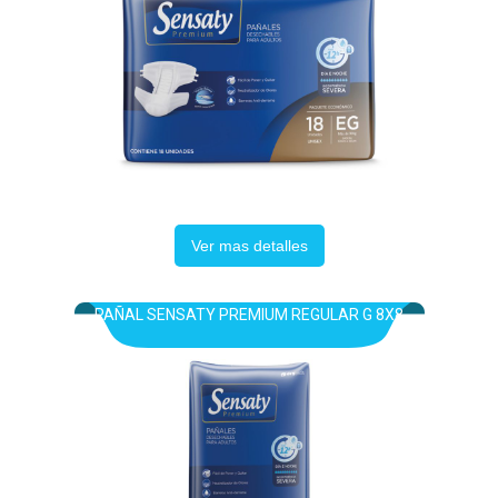
Ver mas detalles
PAÑAL SENSATY PREMIUM REGULAR G 8X8