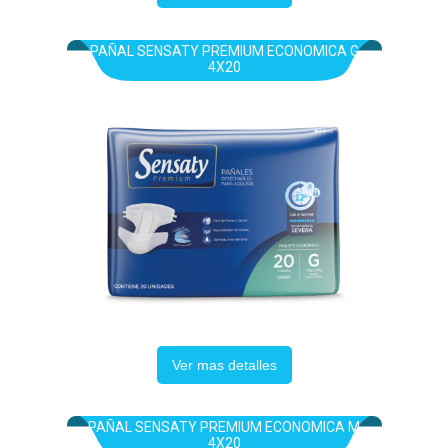
PAÑAL SENSATY PREMIUM ECONOMICA G
4X20
Ver mas detalles
PAÑAL SENSATY PREMIUM ECONOMICA M
4X20