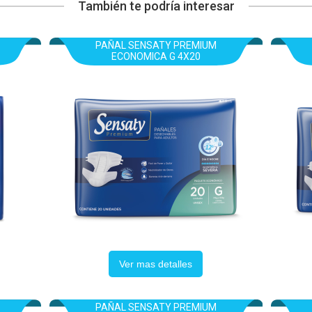
También te podría interesar
PAÑAL SENSATY PREMIUM
ECONOMICA G 4X20
Ver mas detalles
PAÑAL SENSATY PREMIUM