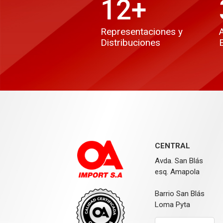
12
+
Representaciones y
Distribuciones
CENTRAL
Avda. San Blás
esq. Amapola
Barrio San Blás
Loma Pyta