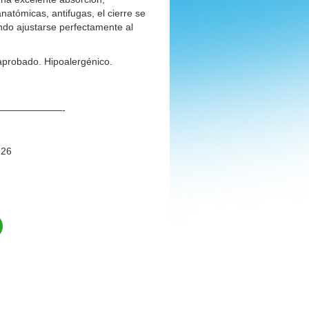
natómicas, antifugas, el cierre se
ndo ajustarse perfectamente al
aprobado. Hipoalergénico.
——————-
226