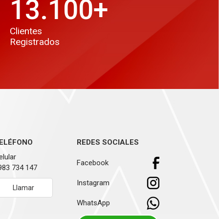
13.100
+
Clientes
Registrados
ELÉFONO
REDES SOCIALES
elular
Facebook
983 734 147
Instagram
Llamar
WhatsApp