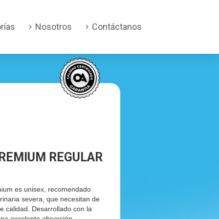
rías
Nosotros
Contáctanos
PREMIUM REGULAR
mium es unisex, recomendado
rinaria severa, que necesitan de
e calidad. Desarrollado con la
una excelente absorción,