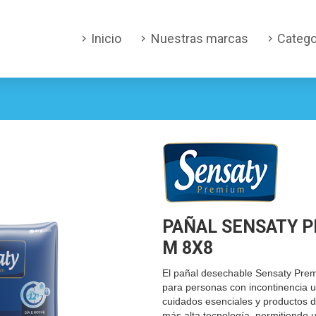
Inicio
Nuestras marcas
Catego
PAÑAL SENSATY 
M 8X8
El pañal desechable Sensaty Pre
para personas con incontinencia u
cuidados esenciales y productos d
más alta tecnología, permitiendo 