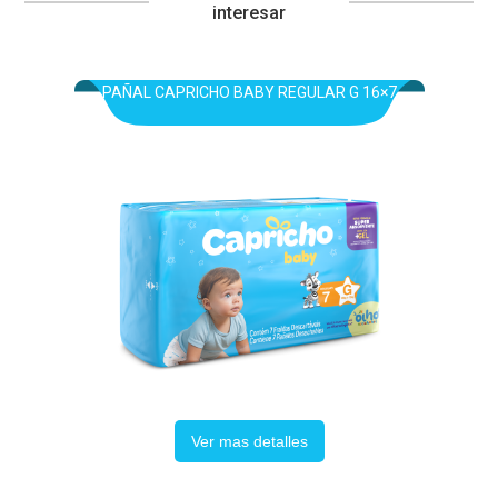
interesar
PAÑAL CAPRICHO BABY REGULAR G 16×7
Ver mas detalles