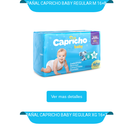
PAÑAL CAPRICHO BABY REGULAR M 16×8
Ver mas detalles
PAÑAL CAPRICHO BABY REGULAR XG 16×7