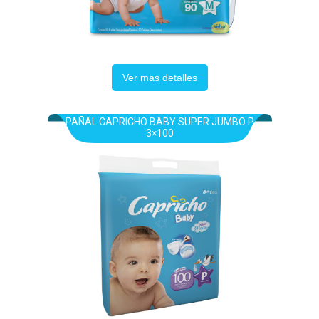
Ver mas detalles
PAÑAL CAPRICHO BABY SUPER JUMBO P
3×100