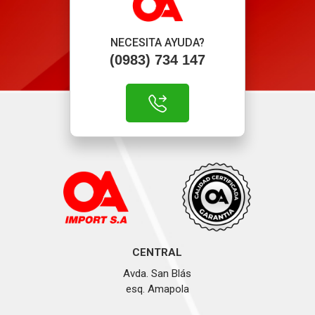
NECESITA AYUDA?
(0983) 734 147
CENTRAL
Avda. San Blás
esq. Amapola