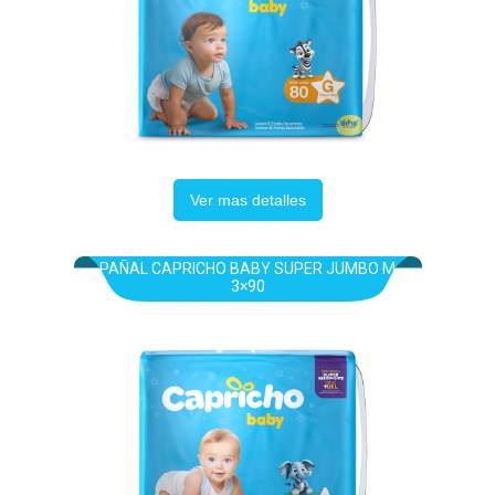
Ver mas detalles
PAÑAL CAPRICHO BABY SUPER JUMBO M
3×90