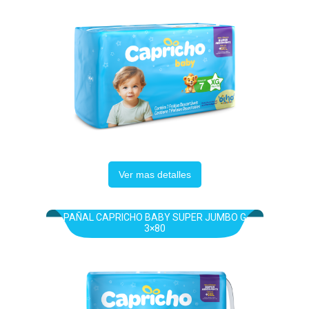
Ver mas detalles
PAÑAL CAPRICHO BABY SUPER JUMBO G
3×80