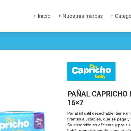
Inicio
Nuestras marcas
Catego
PAÑAL CAPRICHO 
16×7
Pañal infantil desechable, tiene u
tirantes ajustables, que se pega 
Su absorción es eficiente y por su
bebé, proporcionando el mejor aju