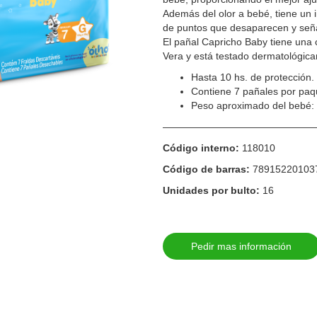
Además del olor a bebé, tiene un
de puntos que desaparecen y señ
El pañal Capricho Baby tiene una 
Vera y está testado dermatológic
Hasta 10 hs. de protección.
Contiene 7 pañales por paq
Peso aproximado del bebé: 
————————————————
Código interno:
118010
Código de barras:
78915220103
Unidades por bulto:
16
Pedir mas información