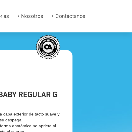
rías
Nosotros
Contáctanos
BABY REGULAR G
na capa exterior de tacto suave y
y se despega.
 forma anatómica no aprieta al
ste al cuerpo.