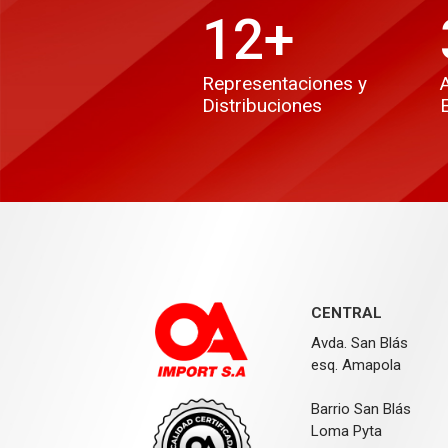
12
+
Representaciones y
Distribuciones
CENTRAL
Avda. San Blás
esq. Amapola
Barrio San Blás
Loma Pyta