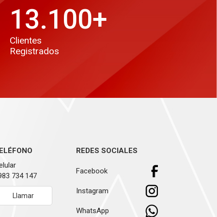
13.100
+
Clientes
Registrados
ELÉFONO
REDES SOCIALES
elular
Facebook
983 734 147
Instagram
Llamar
WhatsApp