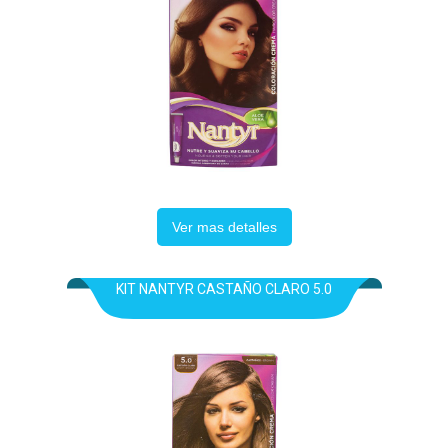
Ver mas detalles
KIT NANTYR CASTAÑO CLARO 5.0