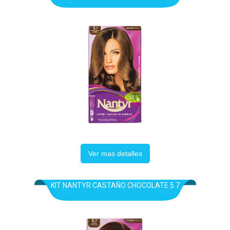
Ver mas detalles
KIT NANTYR CASTAÑO CHOCOLATE 5.7