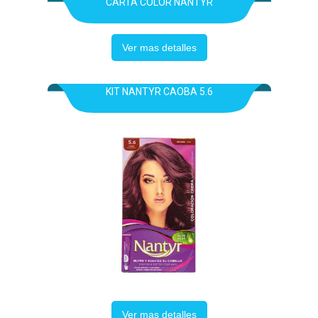
CARTA COLOR NANTYR
Ver mas detalles
KIT NANTYR CAOBA 5.6
Ver mas detalles