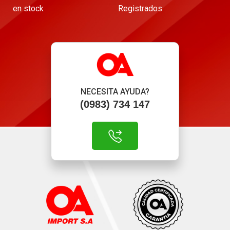
en stock
Registrados
NECESITA AYUDA?
(0983) 734 147