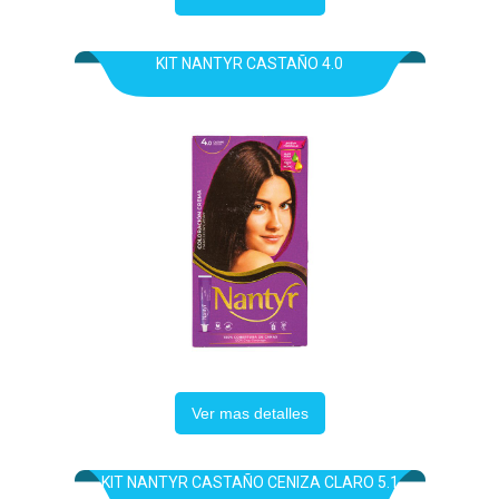
KIT NANTYR CASTAÑO 4.0
Ver mas detalles
KIT NANTYR CASTAÑO CENIZA CLARO 5.1