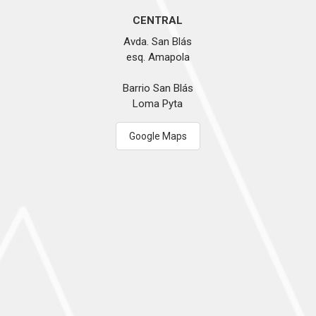
CENTRAL
Avda. San Blás
esq. Amapola
Barrio San Blás
Loma Pyta
Google Maps