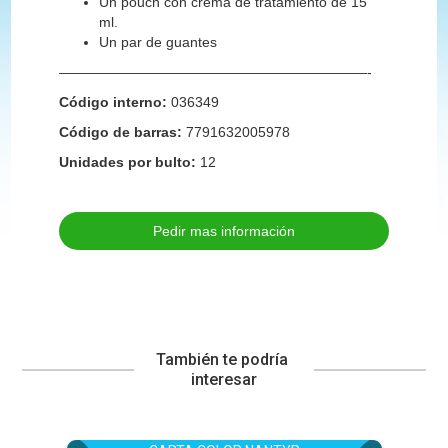
Un pouch con crema de tratamiento de 15
ml.
Un par de guantes
——————————————————————-
Código interno:
036349
Código de barras:
7791632005978
Unidades por bulto:
12
Pedir mas información
También te podría 
interesar