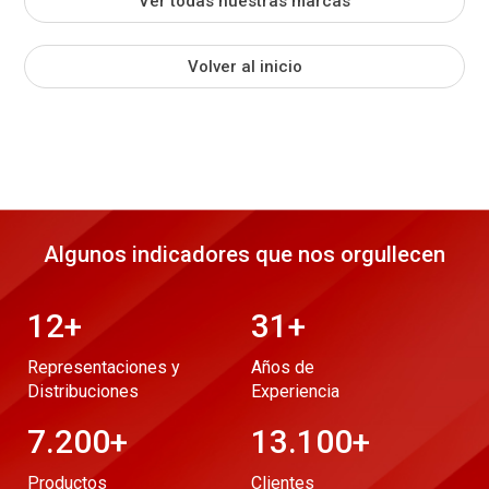
Ver todas nuestras marcas
Volver al inicio
Algunos indicadores que nos orgullecen
12
+
31
+
Representaciones y
Años de
Distribuciones
Experiencia
7.200
+
13.100
+
Productos
Clientes