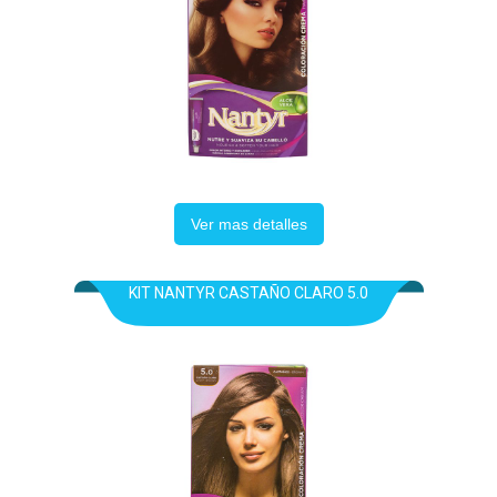
Ver mas detalles
KIT NANTYR CASTAÑO CLARO 5.0