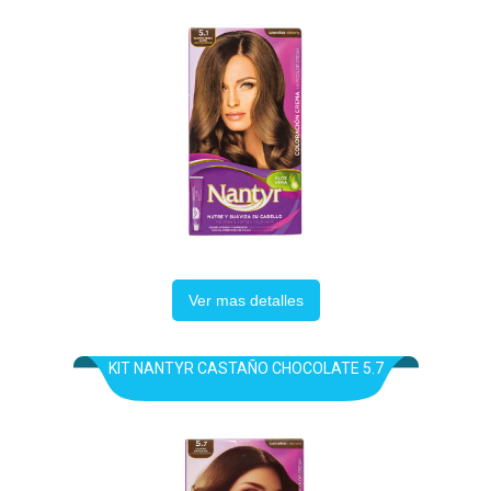
Ver mas detalles
KIT NANTYR CASTAÑO CHOCOLATE 5.7