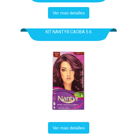
Ver mas detalles
KIT NANTYR CAOBA 5.6
Ver mas detalles