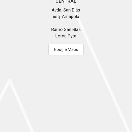
CENTRAL
Avda. San Blás
esq. Amapola
Barrio San Blás
Loma Pyta
Google Maps