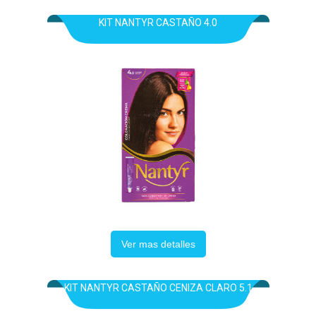
KIT NANTYR CASTAÑO 4.0
Ver mas detalles
KIT NANTYR CASTAÑO CENIZA CLARO 5.1