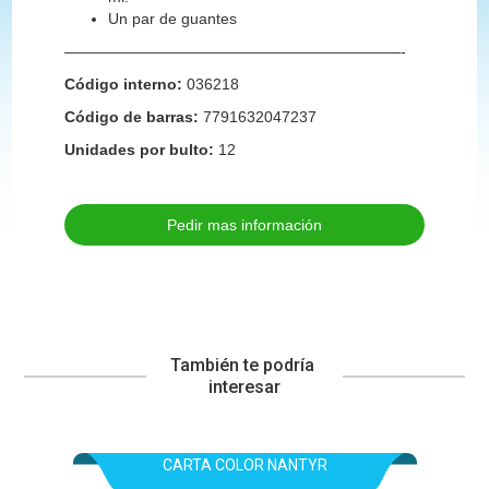
Un par de guantes
——————————————————————-
Código interno:
036218
Código de barras:
7791632047237
Unidades por bulto:
12
Pedir mas información
También te podría 
interesar
CARTA COLOR NANTYR