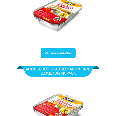
Ver mas detalles
BANDEJA DESECHAB RECTAN P/HORNO
220ML 4UNI GIOPACK