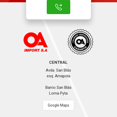
CENTRAL
Avda. San Blás
esq. Amapola
Barrio San Blás
Loma Pyta
Google Maps