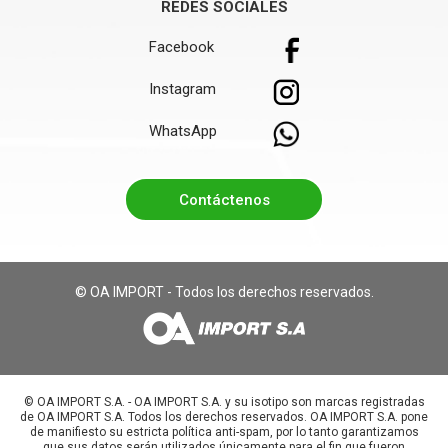
REDES SOCIALES
Facebook
Instagram
WhatsApp
Contáctenos
© OA IMPORT - Todos los derechos reservados.
©️ OA IMPORT S.A. - OA IMPORT S.A. y su isotipo son marcas registradas
de OA IMPORT S.A. Todos los derechos reservados. OA IMPORT S.A. pone
de manifiesto su estricta política anti-spam, por lo tanto garantizamos
que sus datos serán utilizados únicamente para el fin que fueron