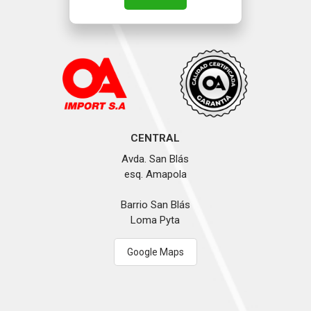
CENTRAL
Avda. San Blás
esq. Amapola
Barrio San Blás
Loma Pyta
Google Maps