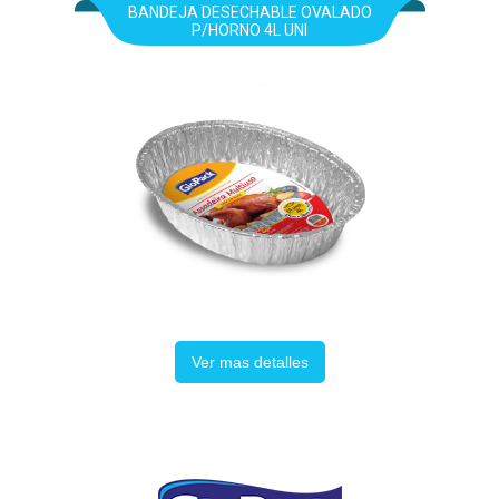
BANDEJA DESECHABLE OVALADO
P/HORNO 4L UNI
Ver mas detalles