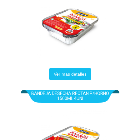
Ver mas detalles
BANDEJA DESECHA RECTAN P/HORNO
1500ML 4UNI