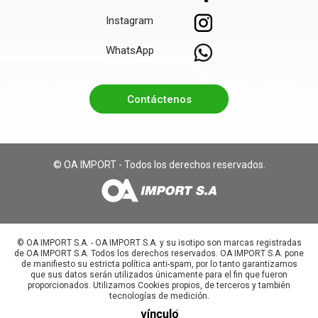
Instagram
WhatsApp
Contáctenos
© OA IMPORT - Todos los derechos reservados.
©️ OA IMPORT S.A. - OA IMPORT S.A. y su isotipo son marcas registradas
de OA IMPORT S.A. Todos los derechos reservados. OA IMPORT S.A. pone
de manifiesto su estricta política anti-spam, por lo tanto garantizamos
que sus datos serán utilizados únicamente para el fin que fueron
proporcionados. Utilizamos Cookies propios, de terceros y también
tecnologías de medición.