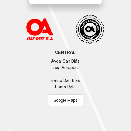
CENTRAL
Avda. San Blás
esq. Amapola
Barrio San Blás
Loma Pyta
Google Maps