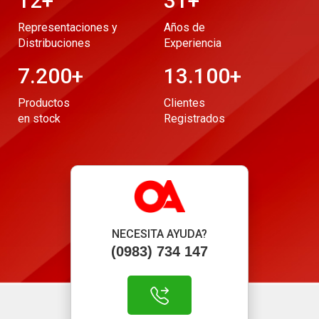
12
+
31
+
Representaciones y
Años de
Distribuciones
Experiencia
7.200
+
13.100
+
Productos
Clientes
en stock
Registrados
NECESITA AYUDA?
(0983) 734 147