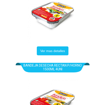
Ver mas detalles
BANDEJA DESECHA RECTAN P/HORNO
1500ML 4UNI