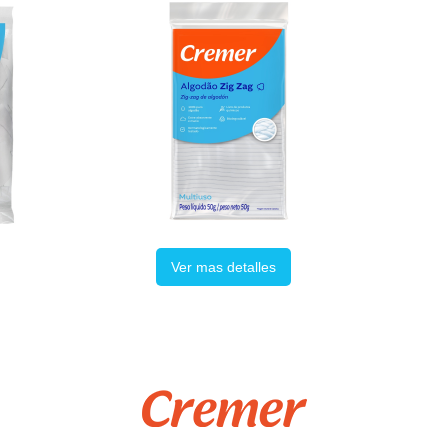
Ver mas detalles