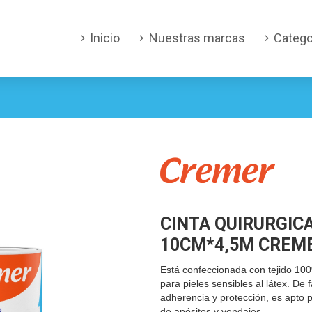
Inicio
Nuestras marcas
Catego
CINTA QUIRURGIC
10CM*4,5M CREM
Está confeccionada con tejido 1
para pieles sensibles al látex. De 
adherencia y protección, es apto p
de apósitos y vendajes.