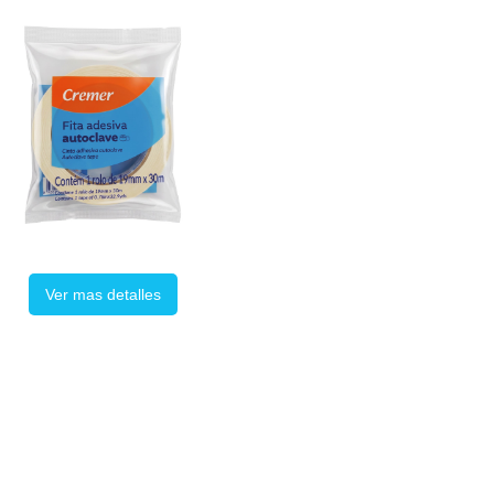
Ver mas detalles