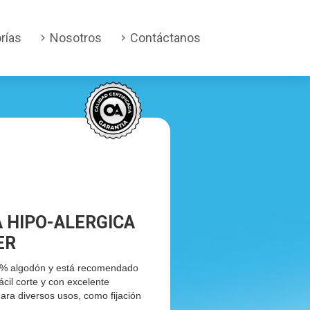
rías
Nosotros
Contáctanos
A HIPO-ALERGICA
ER
00% algodón y está recomendado
fácil corte y con excelente
ara diversos usos, como fijación