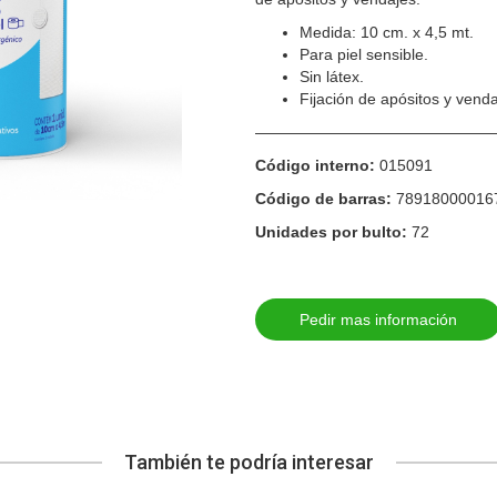
Medida: 10 cm. x 4,5 mt.
Para piel sensible.
Sin látex.
Fijación de apósitos y venda
————————————————
Código interno:
015091
Código de barras:
78918000016
Unidades por bulto:
72
Pedir mas información
También te podría interesar