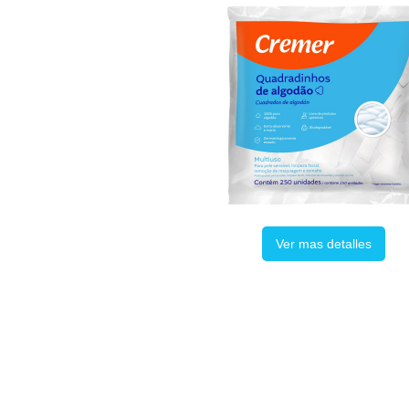
Ver mas detalles