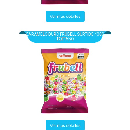
Ver mas detalles
CARAMELO DURO FRUBELL SURTIDO 400G
TOFFANO
Ver mas detalles