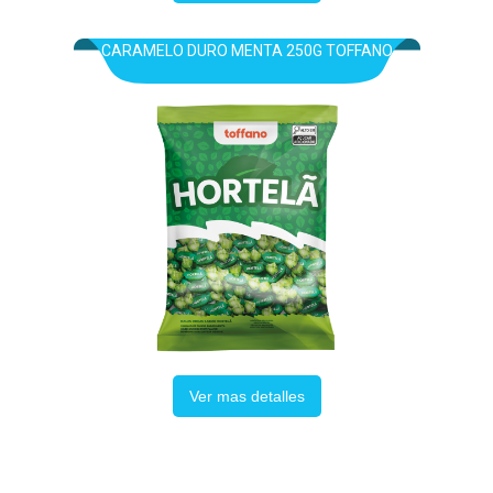
CARAMELO DURO MENTA 250G TOFFANO
Ver mas detalles