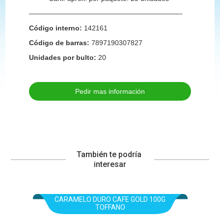
——————————————————————-
Código interno:
142161
Código de barras:
7897190307827
Unidades por bulto:
20
Pedir mas información
También te podría 
interesar
CARAMELO DURO CAFE GOLD 100G
TOFFANO