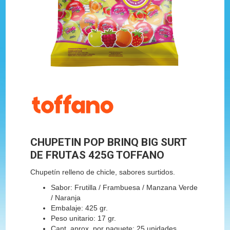
CHUPETIN POP BRINQ BIG SURT
DE FRUTAS 425G TOFFANO
Chupetín relleno de chicle, sabores surtidos.
Sabor: Frutilla / Frambuesa / Manzana Verde
/ Naranja
Embalaje: 425 gr.
Peso unitario: 17 gr.
Cant. aprox. por paquete: 25 unidades