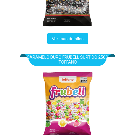
Ver mas detalles
CARAMELO DURO FRUBELL SURTIDO 250G
TOFFANO