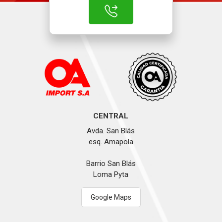
CENTRAL
Avda. San Blás
esq. Amapola
Barrio San Blás
Loma Pyta
Google Maps