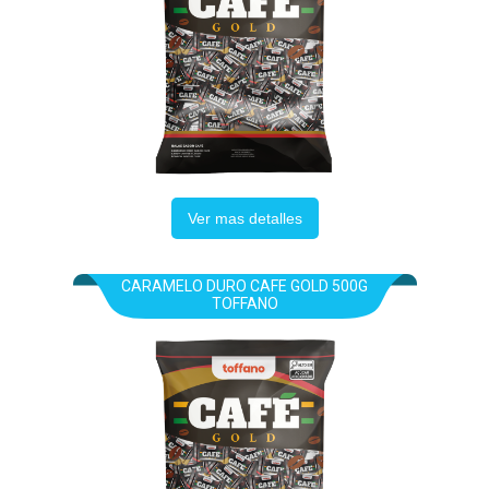
Ver mas detalles
CARAMELO DURO CAFE GOLD 500G
TOFFANO