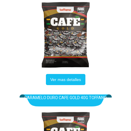
Ver mas detalles
CARAMELO DURO CAFE GOLD 40G TOFFANO