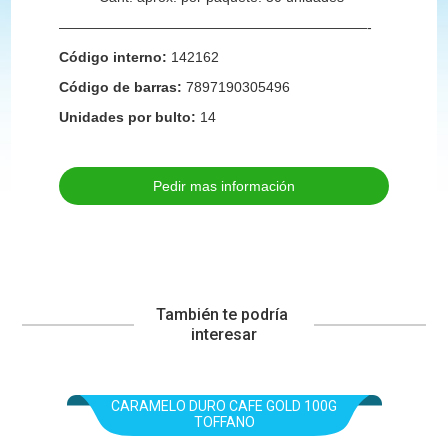
——————————————————————-
Código interno:
142162
Código de barras:
7897190305496
Unidades por bulto:
14
Pedir mas información
También te podría 
interesar
CARAMELO DURO CAFE GOLD 100G
TOFFANO