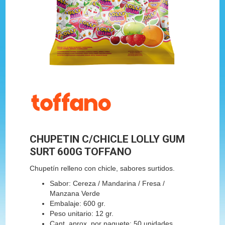
CHUPETIN C/CHICLE LOLLY GUM
SURT 600G TOFFANO
Chupetín relleno con chicle, sabores surtidos.
Sabor: Cereza / Mandarina / Fresa /
Manzana Verde
Embalaje: 600 gr.
Peso unitario: 12 gr.
Cant. aprox. por paquete: 50 unidades