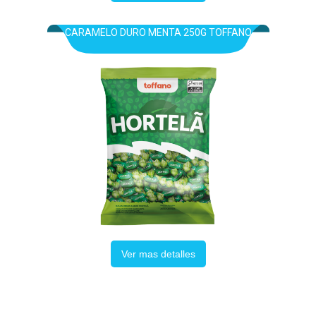
CARAMELO DURO MENTA 250G TOFFANO
Ver mas detalles