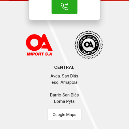
CENTRAL
Avda. San Blás
esq. Amapola
Barrio San Blás
Loma Pyta
Google Maps