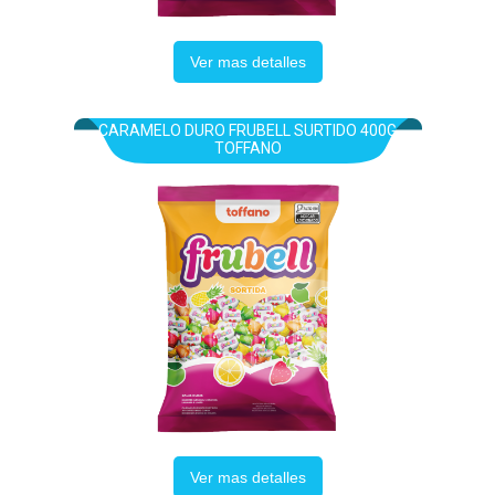
Ver mas detalles
CARAMELO DURO FRUBELL SURTIDO 400G
TOFFANO
Ver mas detalles