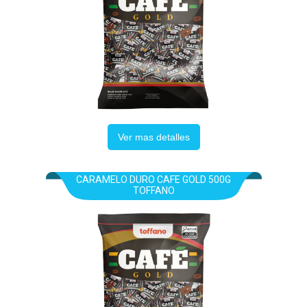
Ver mas detalles
CARAMELO DURO CAFE GOLD 500G
TOFFANO