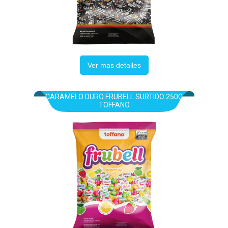
Ver mas detalles
CARAMELO DURO FRUBELL SURTIDO 250G
TOFFANO