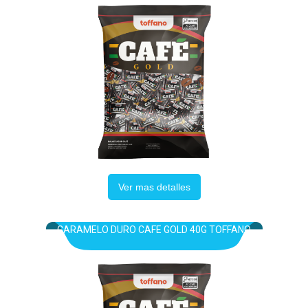
Ver mas detalles
CARAMELO DURO CAFE GOLD 40G TOFFANO