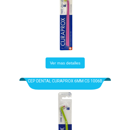
Ver mas detalles
CEP DENTAL CURAPROX 6MM CS 1006B