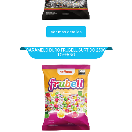
Ver mas detalles
CARAMELO DURO FRUBELL SURTIDO 250G
TOFFANO