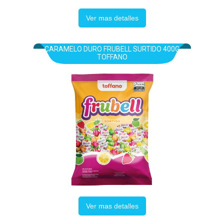
Ver mas detalles
CARAMELO DURO FRUBELL SURTIDO 400G
TOFFANO
Ver mas detalles