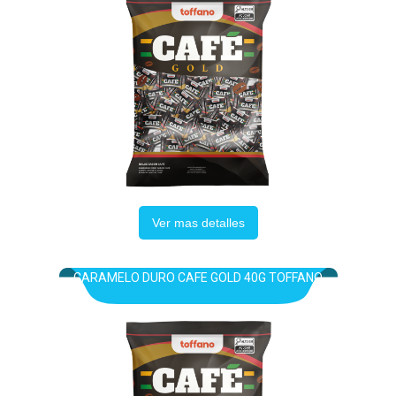
Ver mas detalles
CARAMELO DURO CAFE GOLD 40G TOFFANO