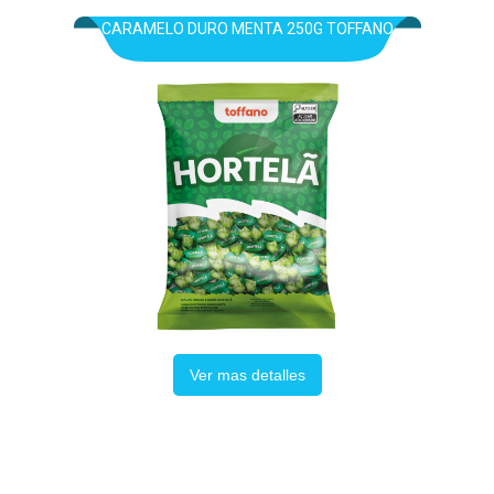
CARAMELO DURO MENTA 250G TOFFANO
Ver mas detalles