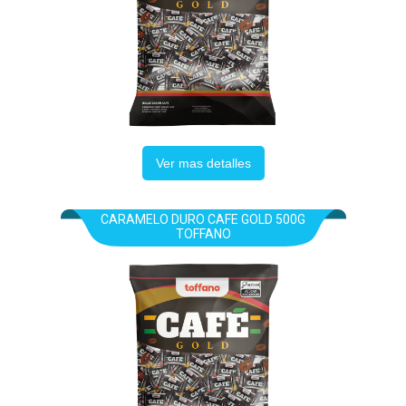
Ver mas detalles
CARAMELO DURO CAFE GOLD 500G
TOFFANO