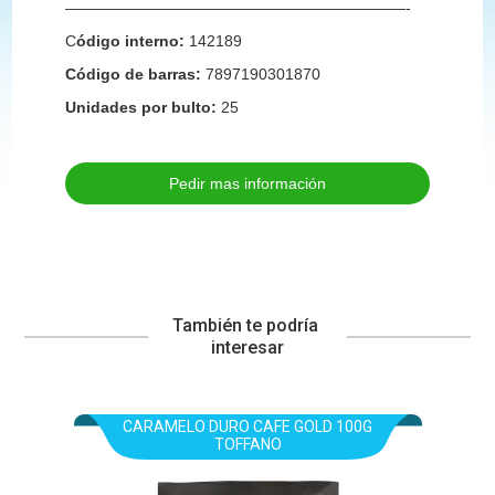
——————————————————————-
C
ódigo interno:
142189
Código de barras:
7897190301870
Unidades por bulto:
25
Pedir mas información
También te podría 
interesar
CARAMELO DURO CAFE GOLD 100G
TOFFANO