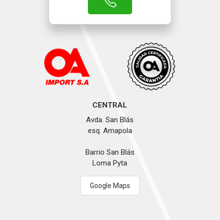
CENTRAL
Avda. San Blás
esq. Amapola
Barrio San Blás
Loma Pyta
Google Maps