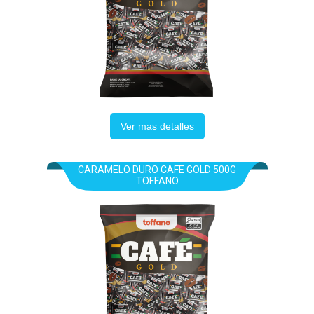
Ver mas detalles
CARAMELO DURO CAFE GOLD 500G
TOFFANO