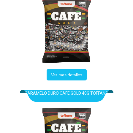
Ver mas detalles
CARAMELO DURO CAFE GOLD 40G TOFFANO