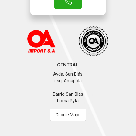
CENTRAL
Avda. San Blás
esq. Amapola
Barrio San Blás
Loma Pyta
Google Maps