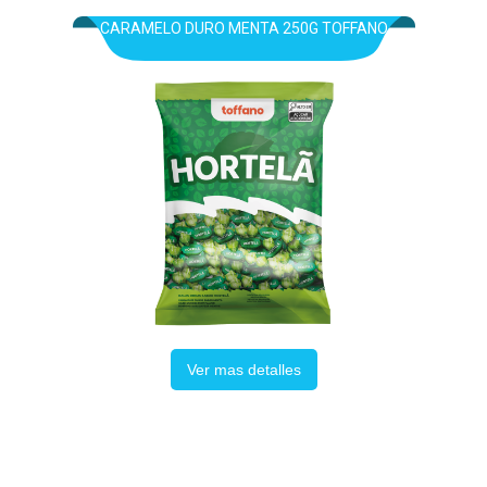
CARAMELO DURO MENTA 250G TOFFANO
Ver mas detalles