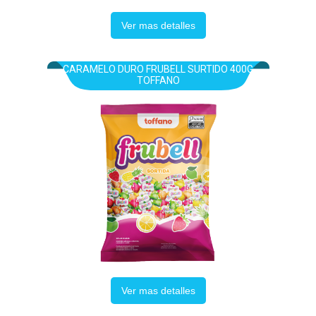
Ver mas detalles
CARAMELO DURO FRUBELL SURTIDO 400G
TOFFANO
Ver mas detalles