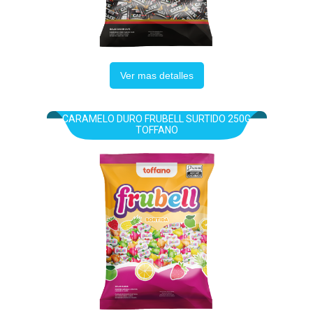
Ver mas detalles
CARAMELO DURO FRUBELL SURTIDO 250G
TOFFANO