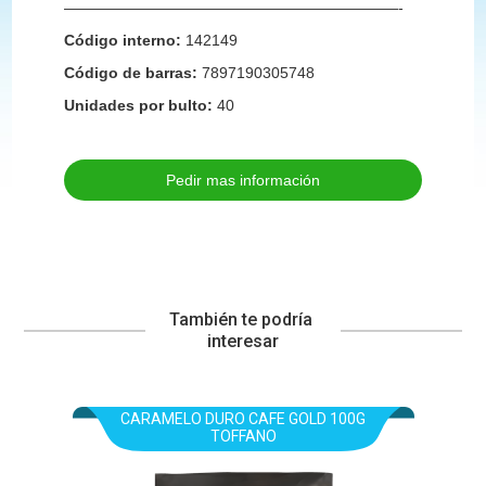
——————————————————————-
Código interno:
142149
Código de barras:
7897190305748
Unidades por bulto:
40
Pedir mas información
También te podría 
interesar
CARAMELO DURO CAFE GOLD 100G
TOFFANO