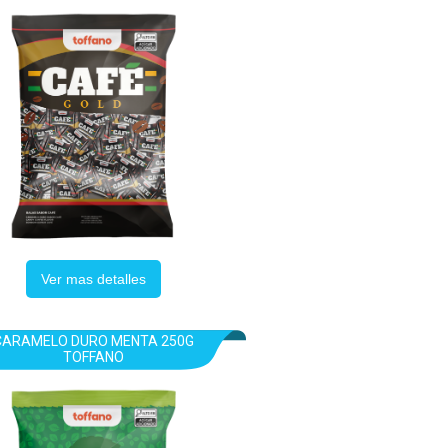
Ver mas detalles
CARAMELO DURO MENTA 250G
TOFFANO