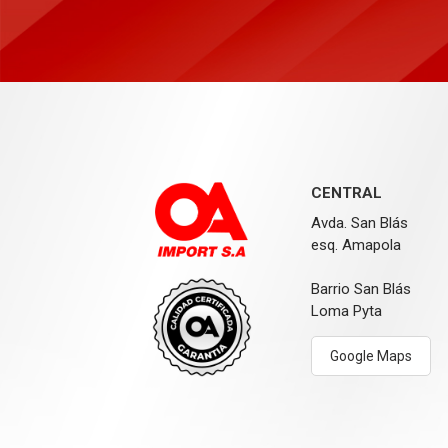
CENTRAL
Avda. San Blás
esq. Amapola
Barrio San Blás
Loma Pyta
Google Maps