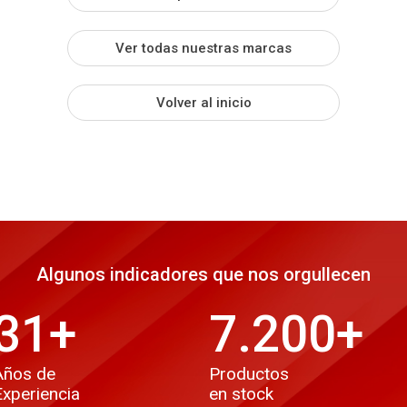
Ver todas nuestras marcas
Volver al inicio
Algunos indicadores que nos orgullecen
31
+
7.200
+
Años de
Productos
Experiencia
en stock