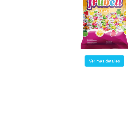
Ver mas detalles