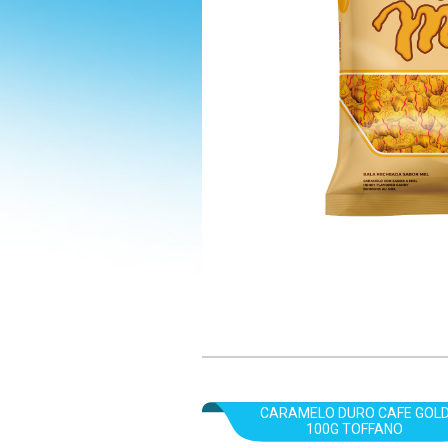
CARAMELO DURO CAFE GOL
100G TOFFANO