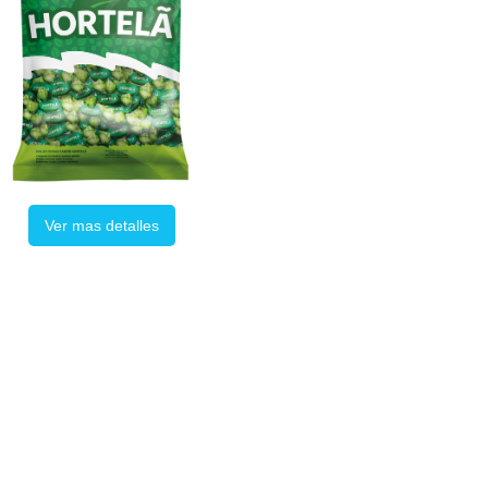
Ver mas detalles