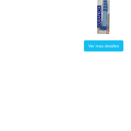
Ver mas detalles