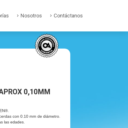
rías
Nosotros
Contáctanos
RAPROX 0,10MM
REN®.
cerdas con 0.10 mm de diámetro.
as las edades.