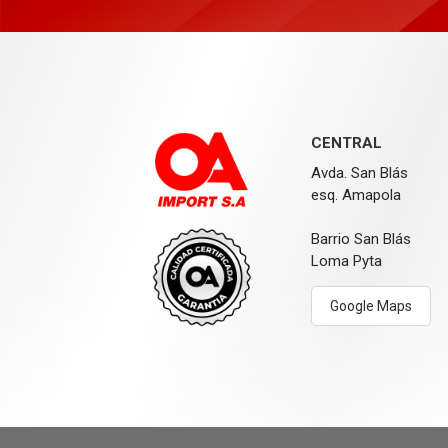
CENTRAL
Avda. San Blás
esq. Amapola
Barrio San Blás
Loma Pyta
Google Maps