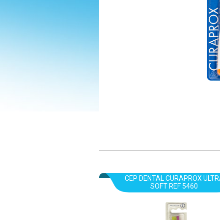
CEP DENTAL CURAPROX ULTR
SOFT REF 5460