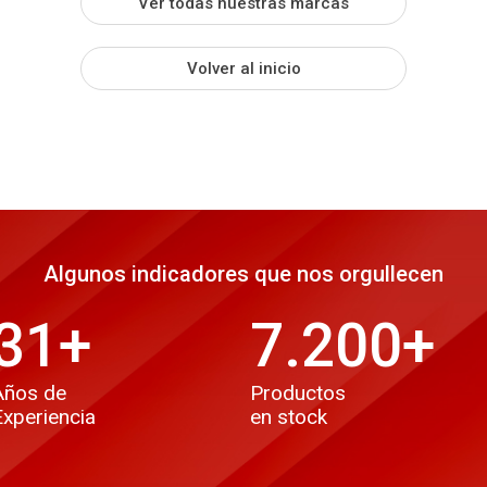
Ver todas nuestras marcas
Volver al inicio
Algunos indicadores que nos orgullecen
31
+
7.200
+
Años de
Productos
Experiencia
en stock