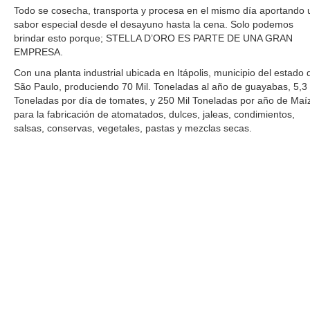
Todo se cosecha, transporta y procesa en el mismo día aportando 
sabor especial desde el desayuno hasta la cena. Solo podemos
brindar esto porque; STELLA D’ORO ES PARTE DE UNA GRAN
EMPRESA.
Con una planta industrial ubicada en Itápolis, municipio del estado 
São Paulo, produciendo 70 Mil. Toneladas al año de guayabas, 5,3 
Toneladas por día de tomates, y 250 Mil Toneladas por año de Maí
para la fabricación de atomatados, dulces, jaleas, condimientos,
salsas, conservas, vegetales, pastas y mezclas secas.