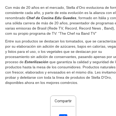
Con más de 20 años en el mercado, Stella d’Oro evoluciona de fo
consistente cada año, y parte de esta evolución es la alianza con el
renombrado
Chef de Cocina Edu Guedes
, formado en Itália y con
una sólida carrera de más de 20 años, presentador de programas 
varias emisoras de Brasil (Rede TV, Record, Record News , Band),
com su propio programa de TV: “The Chef na Band TV”
Entre sus productos se destacan los tomatados, que se caracteriza
por su elaboración sin adición de azúcares, bajos en calorías, veg
y listos para el uso, o los vegetales que se destacan por su
procesamiento sin adición de conservantes, pasando apenas por u
proceso de
Esterilización
que garantiza la calidad y seguridad de 
productos hasta la mesa de los consumidores. Productos naturales
con frescor, elaborados y envasados en el mismo día. Les invitamo
probar y deleitarse con toda la línea de produtos de Stella D’Oro,
disponibles ahora en los mejores comércios.
Compartir