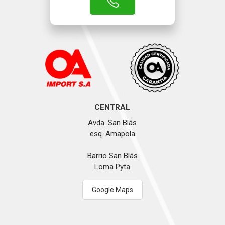
CENTRAL
Avda. San Blás
esq. Amapola
Barrio San Blás
Loma Pyta
Google Maps