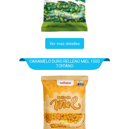
Ver mas detalles
CARAMELO DURO RELLENO MIEL 150G
TOFFANO