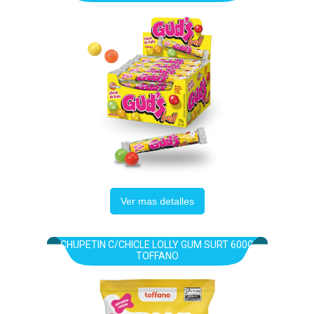
Ver mas detalles
CHUPETIN C/CHICLE LOLLY GUM SURT 600G
TOFFANO