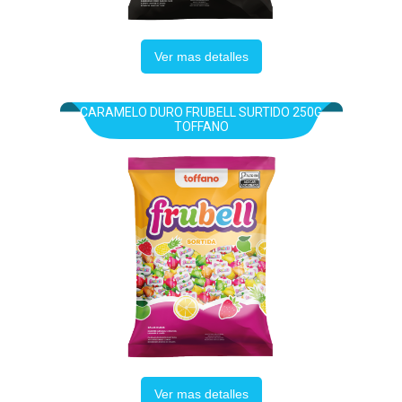
Ver mas detalles
CARAMELO DURO FRUBELL SURTIDO 250G
TOFFANO
Ver mas detalles