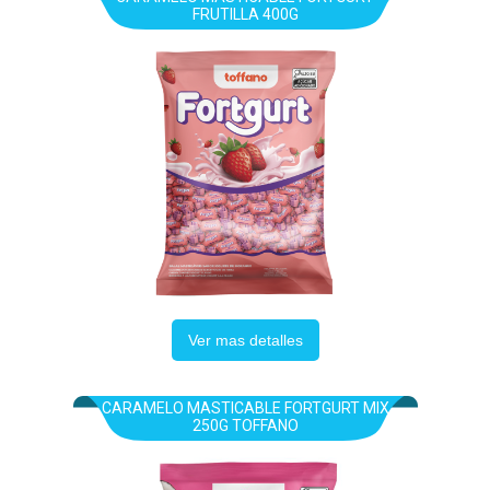
FRUTILLA 400G
Ver mas detalles
CARAMELO MASTICABLE FORTGURT MIX
250G TOFFANO