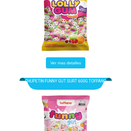
Ver mas detalles
CHUPETIN FUNNY GUT SURT 600G TOFFANO