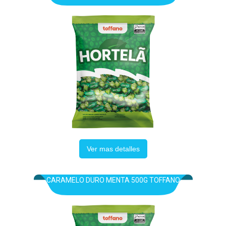
Ver mas detalles
CARAMELO DURO MENTA 500G TOFFANO