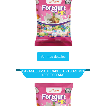
Ver mas detalles
CARAMELO MASTICABLE FORTGURT MIX
400G TOFFANO