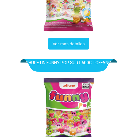
Ver mas detalles
CHUPETIN FUNNY POP SURT 600G TOFFANO