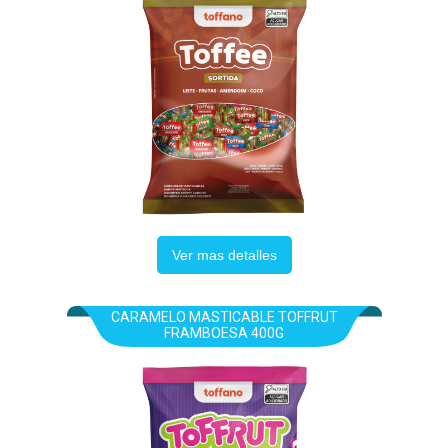
Ver mas detalles
CARAMELO MASTICABLE TOFFRUT
FRAMBOESA 400G