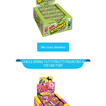
Ver mas detalles
CHICLE BRINQ TUTTI FRUTTI FIGURITAS X
100 UNI TOFF