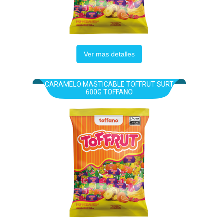
Ver mas detalles
CARAMELO MASTICABLE TOFFRUT SURT
600G TOFFANO