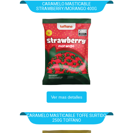
CARAMELO MASTICABLE
STRAWBERRY/MORANGO 400G
Ver mas detalles
CARAMELO MASTICABLE TOFFE SURTIDO
250G TOFFANO