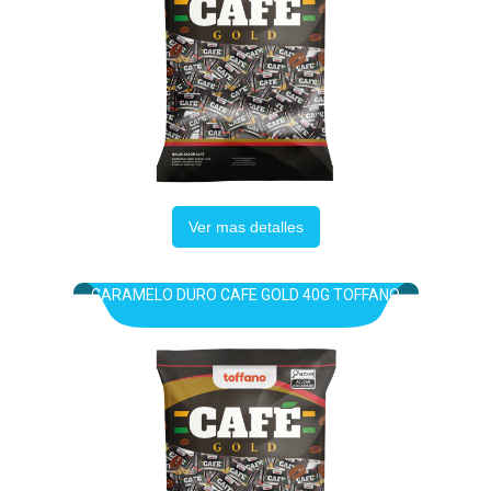
Ver mas detalles
CARAMELO DURO CAFE GOLD 40G TOFFANO