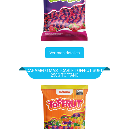
Ver mas detalles
CARAMELO MASTICABLE TOFFRUT SURT
250G TOFFANO