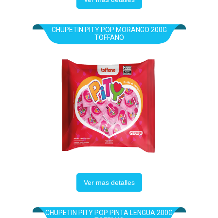
CHUPETIN PITY POP MORANGO 200G
TOFFANO
Ver mas detalles
CHUPETIN PITY POP PINTA LENGUA 200G