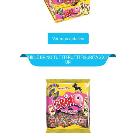
Ver mas detalles
CHICLE BRINQ TUTTI FRUTTI FIGURITAS X 12
UN