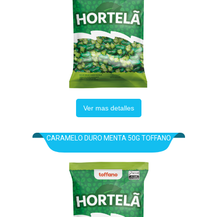
Ver mas detalles
CARAMELO DURO MENTA 50G TOFFANO