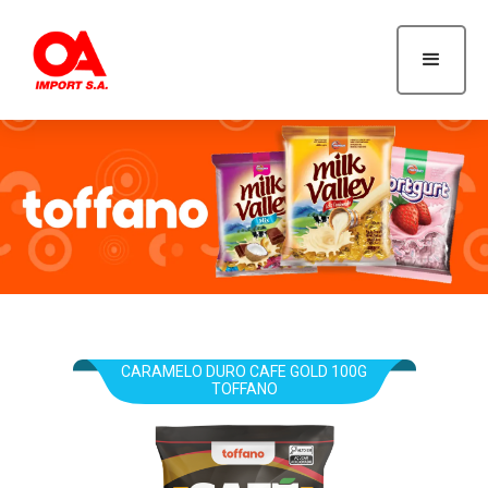
Toffano
CARAMELO DURO CAFE GOLD 100G
TOFFANO