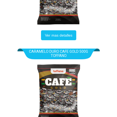
Ver mas detalles
CARAMELO DURO CAFE GOLD 500G
TOFFANO