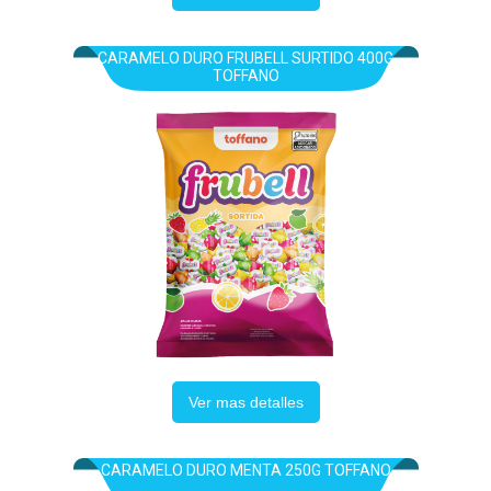
CARAMELO DURO FRUBELL SURTIDO 400G
TOFFANO
Ver mas detalles
CARAMELO DURO MENTA 250G TOFFANO