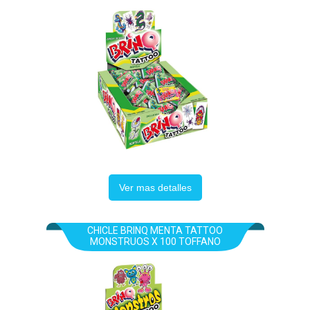
Ver mas detalles
CHICLE BRINQ MENTA TATTOO
MONSTRUOS X 100 TOFFANO