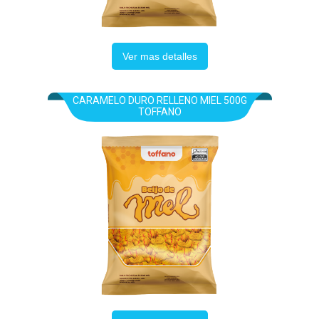
Ver mas detalles
CARAMELO DURO RELLENO MIEL 500G
TOFFANO