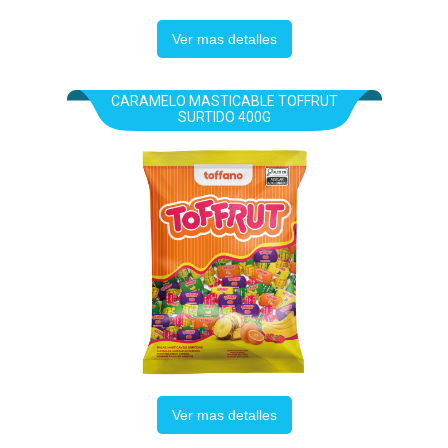
Ver mas detalles
CARAMELO MASTICABLE TOFFRUT
SURTIDO 400G
Ver mas detalles