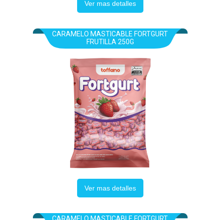
Ver mas detalles
CARAMELO MASTICABLE FORTGURT
FRUTILLA 250G
Ver mas detalles
CARAMELO MASTICABLE FORTGURT