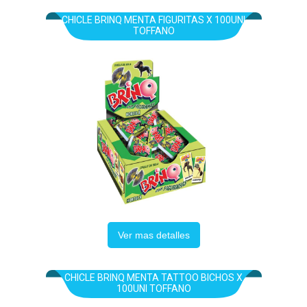
CHICLE BRINQ MENTA FIGURITAS X 100UNI
TOFFANO
Ver mas detalles
CHICLE BRINQ MENTA TATTOO BICHOS X
100UNI TOFFANO