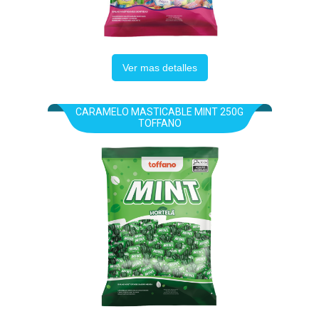
Ver mas detalles
CARAMELO MASTICABLE MINT 250G
TOFFANO