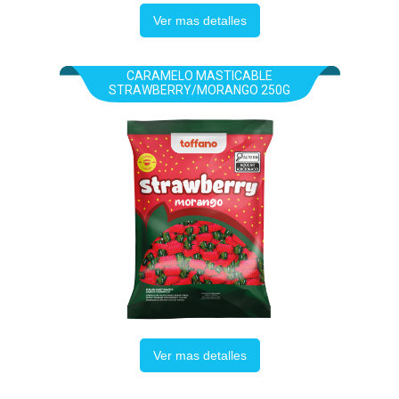
Ver mas detalles
CARAMELO MASTICABLE
STRAWBERRY/MORANGO 250G
Ver mas detalles