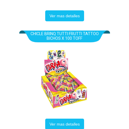
Ver mas detalles
CHICLE BRINQ TUTTI FRUTTI TATTOO
BICHOS X 100 TOFF
Ver mas detalles