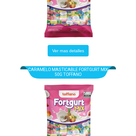
Ver mas detalles
CARAMELO MASTICABLE FORTGURT MIX
50G TOFFANO