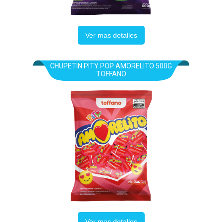
Ver mas detalles
CHUPETIN PITY POP AMORELITO 500G
TOFFANO
Ver mas detalles