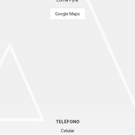
Loma Pyta
Google Maps
TELÉFONO
Celular