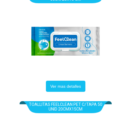
Ver mas detalles
TOALLITAS FEELCLEAN PET C/TAPA 50
UNID 20CMX15CM