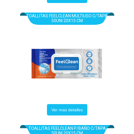
TOALLITAS FEELCLEAN MULTIUSO C/TAPA
50UNI 20X15 CM
Ver mas detalles
TOALLITAS FEELCLEAN P/BAÑO C/TAPA
50UNI 20X15 CM