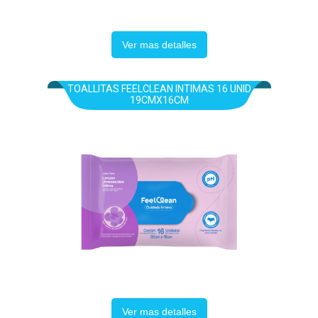
Ver mas detalles
TOALLITAS FEELCLEAN INTIMAS 16 UNID
19CMX16CM
Ver mas detalles