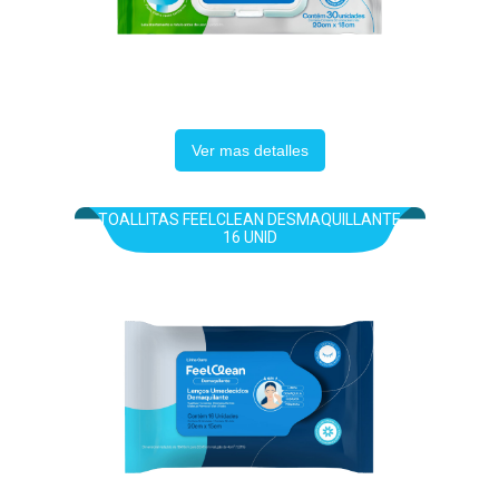
Ver mas detalles
TOALLITAS FEELCLEAN DESMAQUILLANTE
16 UNID