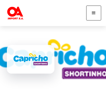
Capricho Shortinho