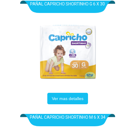
PAÑAL CAPRICHO SHORTINHO G 6 X 30
Ver mas detalles
PAÑAL CAPRICHO SHORTINHO M 6 X 34