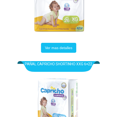
Ver mas detalles
PAÑAL CAPRICHO SHORTINHO XXG 6×22