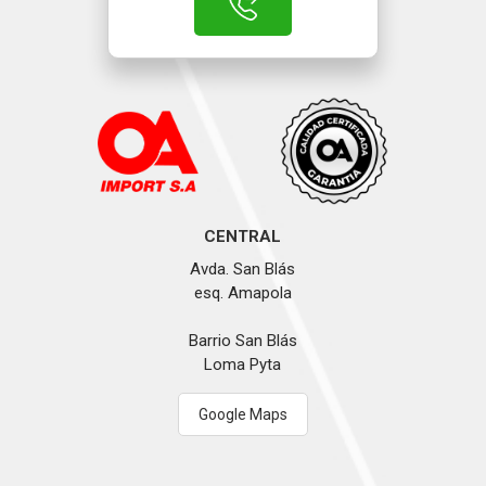
CENTRAL
Avda. San Blás
esq. Amapola
Barrio San Blás
Loma Pyta
Google Maps