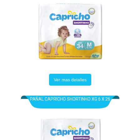
Ver mas detalles
PAÑAL CAPRICHO SHORTINHO XG 6 X 26