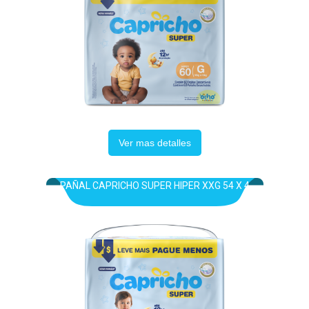
Ver mas detalles
PAÑAL CAPRICHO SUPER HIPER XXG 54 X 4