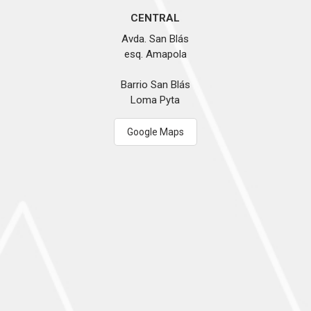
CENTRAL
Avda. San Blás
esq. Amapola
Barrio San Blás
Loma Pyta
Google Maps