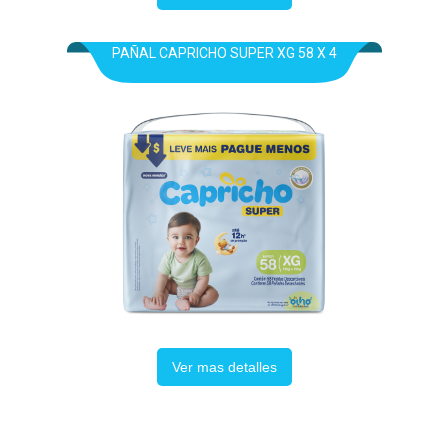
PAÑAL CAPRICHO SUPER XG 58 X 4
Ver mas detalles