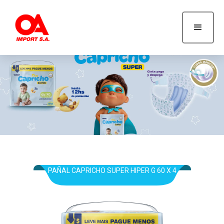
Capricho-super
PAÑAL CAPRICHO SUPER HIPER G 60 X 4