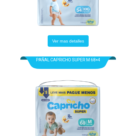
Ver mas detalles
PAÑAL CAPRICHO SUPER M 68×4