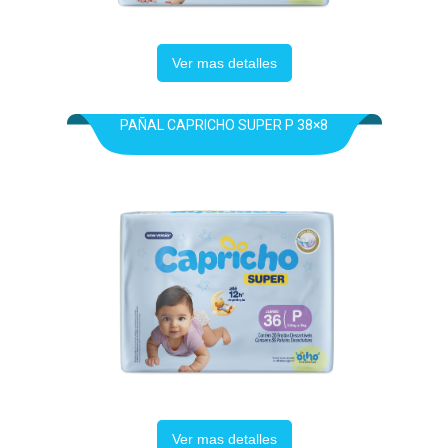
Ver mas detalles
PAÑAL CAPRICHO SUPER P 38×8
Ver mas detalles