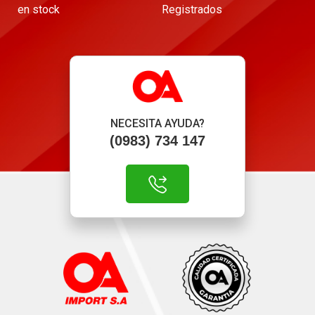
en stock
Registrados
NECESITA AYUDA?
(0983) 734 147