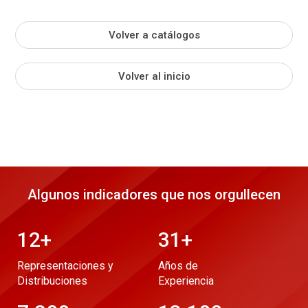
Volver a catálogos
Volver al inicio
Algunos indicadores que nos orgullecen
12
+
31
+
Representaciones y
Años de
Distribuciones
Experiencia