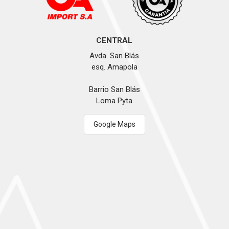
CENTRAL
Avda. San Blás
esq. Amapola
Barrio San Blás
Loma Pyta
Google Maps