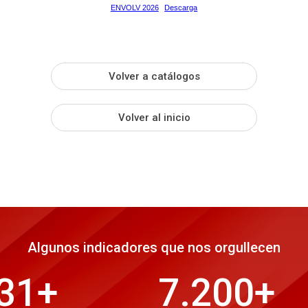
ENVOLV 2026
Descarga
Volver a catálogos
Volver al inicio
Algunos indicadores que nos orgullecen
31
+
7.200
+