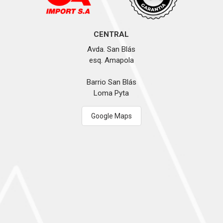
CENTRAL
Avda. San Blás
esq. Amapola
Barrio San Blás
Loma Pyta
Google Maps