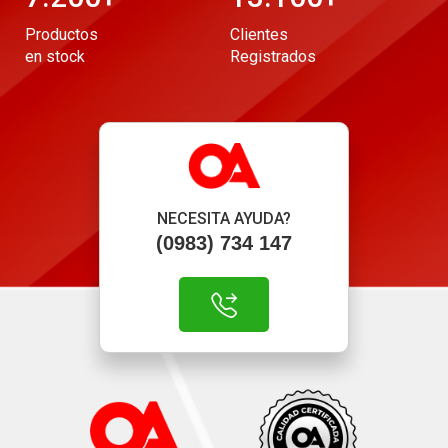
Productos
Clientes
en stock
Registrados
NECESITA AYUDA?
(0983) 734 147