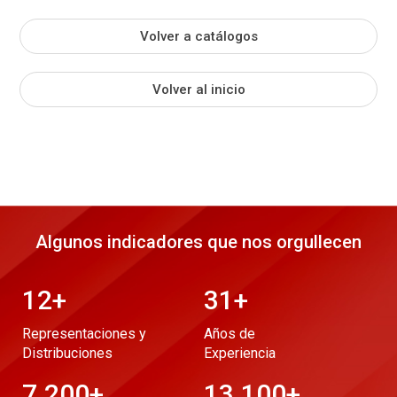
Volver a catálogos
Volver al inicio
Algunos indicadores que nos orgullecen
12
+
31
+
Representaciones y
Años de
Distribuciones
Experiencia
7.200
+
13.100
+