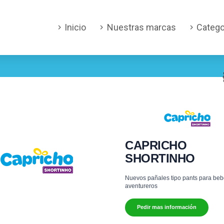
Inicio
Nuestras marcas
Catego
CAPRICHO
SHORTINHO
Nuevos pañales tipo pants para be
aventureros
Pedir mas información