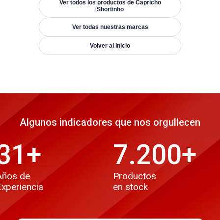
Ver todos los productos de Capricho
Shortinho
Ver todas nuestras marcas
Volver al inicio
Algunos indicadores que nos orgullecen
31
+
7.200
+
Años de
Productos
Experiencia
en stock