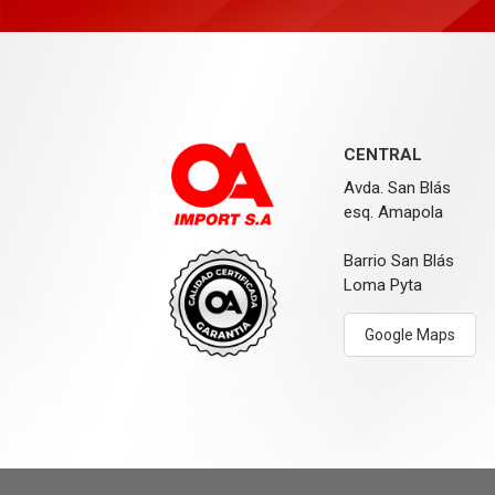
CENTRAL
Avda. San Blás
esq. Amapola
Barrio San Blás
Loma Pyta
Google Maps