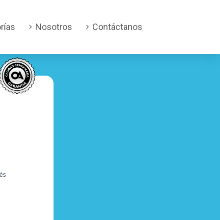
rías
Nosotros
Contáctanos
bés